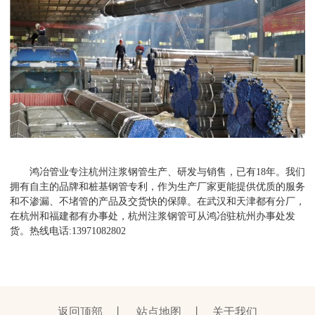
鸿冶管业专注杭州注浆钢管生产、研发与销售，已有
18年。我们
拥有自主的品牌和桩基钢管专利，作为生产厂家更能提供优质的服务
和不渗漏、不堵管的产品及交货快的保障。在武汉和天津都有分厂，
在杭州和福建都有办事处，
杭州注浆钢管可从鸿冶驻杭州办事处发
货
。热线电话
:13971082802
返回顶部
丨
站点地图
丨
关于我们