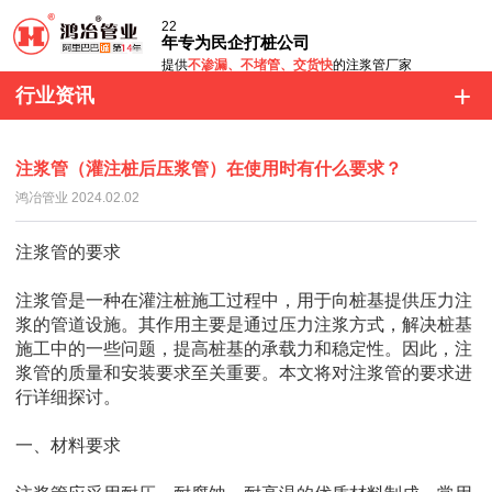
22
年专为民企打桩公司
提供
不渗漏、不堵管、交货快
的注浆管厂家
行业资讯
注浆管（灌注桩后压浆管）在使用时有什么要求？
鸿冶管业 2024.02.02
注浆
管的要求
注浆
管是一种在灌注桩施工过程中，用于向桩基提供压力注
浆的管道设施。其作用主要是通过压力注浆方式，解决桩基
施工中的一些问题，提高桩基的承载力和稳定性。因此，
注
浆
管的质量和安装要求至关重要。本文将对
注浆
管的要求进
行详细探讨。
一、材料要求