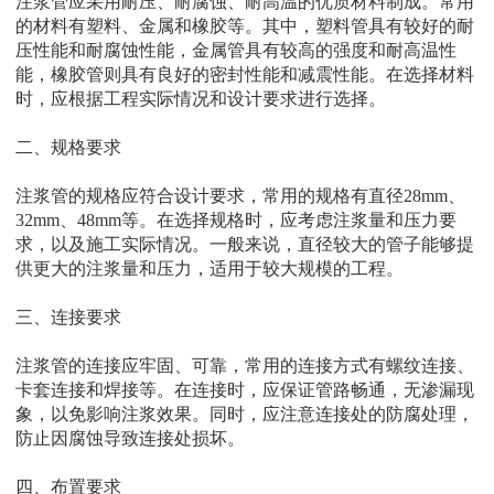
注浆
管应采用耐压、耐腐蚀、耐高温的优质材料制成。常用
的材料有塑料、金属和橡胶等。其中，塑料管具有较好的耐
压性能和耐腐蚀性能，金属管具有较高的强度和耐高温性
能，橡胶管则具有良好的密封性能和减震性能。在选择材料
时，应根据工程实际情况和设计要求进行选择。
二、规格要求
注浆
管的规格应符合设计要求，常用的规格有直径
28mm、
32mm、48mm等。在选择规格时，应考虑注浆量和压力要
求，以及施工实际情况。一般来说，直径较大的管子能够提
供更大的注浆量和压力，适用于较大规模的工程。
三、连接要求
注浆
管的连接应牢固、可靠，常用的连接方式有螺纹连接、
卡套连接和焊接等。在连接时，应保证管路畅通，无渗漏现
象，以免影响注浆效果。同时，应注意连接处的防腐处理，
防止因腐蚀导致连接处损坏。
四、布置要求