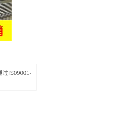
S09001-