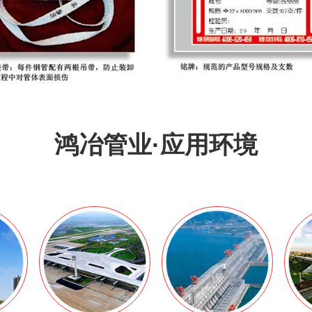
鸿冶管业·应用环境