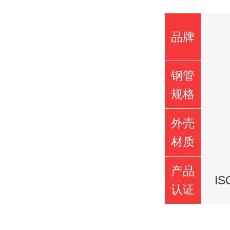
品牌
钢管
规格
外壳
材质
产品
I
认证