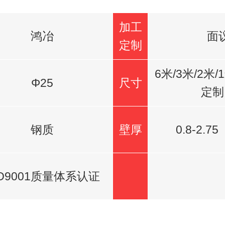
加工
鸿冶
面
定制
6米/3米/2米
Φ25
尺寸
定制
钢质
壁厚
0.8-2.
SO9001质量体系认证