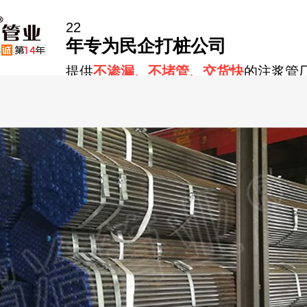
22
年专为民企打桩公司
提供
不渗漏、不堵管、交货快
的注浆管