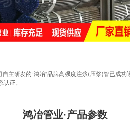
自主研发的“鸿冶”品牌高强度注浆(压浆)管已成功通过I
体系认证。
鸿冶管业·产品参数