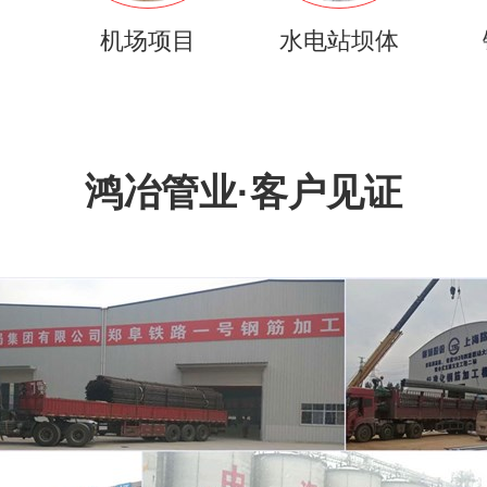
目
机场项目
水电站坝体
鸿冶管业·客户见证