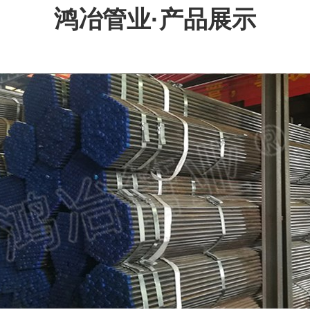
鸿冶管业·产品展示