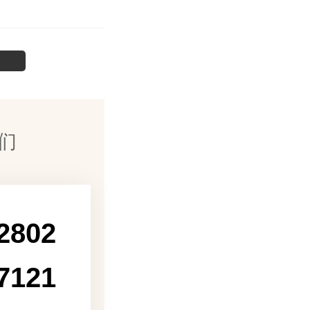
用,首先是
和桩侧的
叫压浆管.
础建设和
们
2802
7121