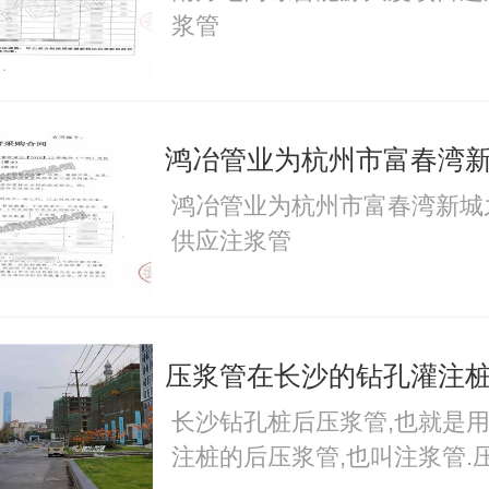
浆管
鸿冶管业为杭州市富春湾新城
供应注浆管
长沙钻孔桩后压浆管,也就是
注桩的后压浆管,也叫注浆管.