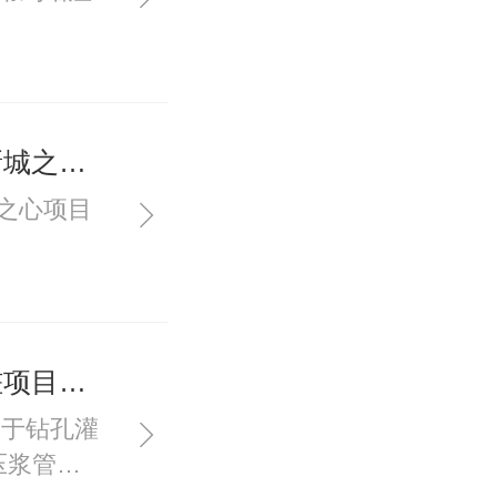
鸿冶管业为杭州市富春湾新城之心项目供应注浆管
之心项目
压浆管在长沙的钻孔灌注桩项目大量使用
用于钻孔灌
压浆管在